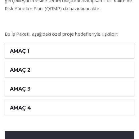
gerçekleştirilmesine temel oluşturacak kapsamlı bir Kalite ve
Risk Yönetim Planı (QRMP) da hazırlanacaktır.
Bu İş Paketi, aşağıdaki özel proje hedefleriyle ilişkilidir:
AMAÇ 1
AMAÇ 2
AMAÇ 3
AMAÇ 4