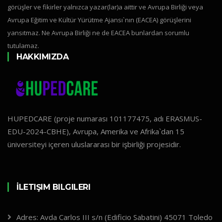
görüşler ve fikirler yalnızca yazar(lar)a aittir ve Avrupa Birliği veya
Avrupa Eğitim ve Kültür Yürütme Ajansı`nın (EACEA) görüşlerini
yansıtmaz. Ne Avrupa Birliği ne de EACEA bunlardan sorumlu
tutulamaz.
HAKKIMIZDA
HUPEDCARE (proje numarası 101177475, adı ERASMUS-
EDU-2024-CBHE), Avrupa, Amerika ve Afrika`dan 15
üniversiteyi içeren uluslararası bir işbirliği projesidir.
İLETIŞIM BILGILERI
Adres: Avda Carlos III s/n (Edificio Sabatini) 45071 Toledo