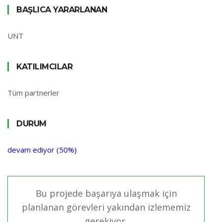
BAŞLICA YARARLANAN
UNT
KATILIMCILAR
Tüm partnerler
DURUM
devam ediyor (50%)
Bu projede başarıya ulaşmak için
planlanan görevleri yakından izlememiz
gerekiyor.