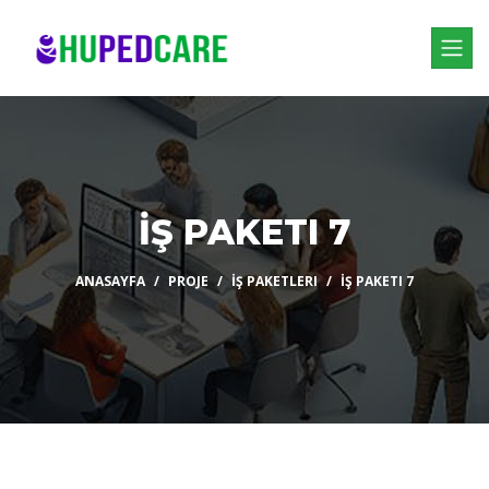
İŞ PAKETI 7
ANASAYFA
PROJE
İŞ PAKETLERI
İŞ PAKETI 7