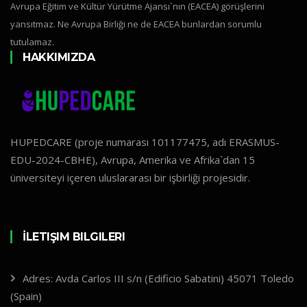
Avrupa Eğitim ve Kültür Yürütme Ajansı`nın (EACEA) görüşlerini
yansıtmaz. Ne Avrupa Birliği ne de EACEA bunlardan sorumlu
tutulamaz.
HAKKIMIZDA
HUPEDCARE (proje numarası 101177475, adı ERASMUS-
EDU-2024-CBHE), Avrupa, Amerika ve Afrika`dan 15
üniversiteyi içeren uluslararası bir işbirliği projesidir.
İLETIŞIM BILGILERI
Adres: Avda Carlos III s/n (Edificio Sabatini) 45071 Toledo
(Spain)