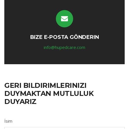
BIZE E-POSTA GÖNDERIN
info@hupedcare.com
GERI BILDIRIMLERINIZI
DUYMAKTAN MUTLULUK
DUYARIZ
İsim