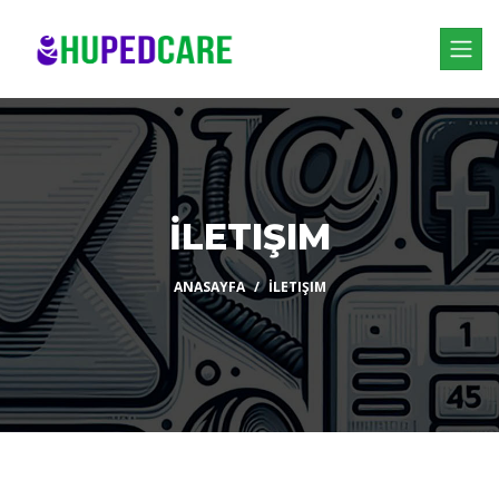
İLETIŞIM
ANASAYFA
İLETIŞIM