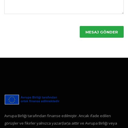
MESAJ GÖNDER
Avrupa Birliği tarafından finanse edilmiştir. Ancak ifade edilen
görüşler ve fikirler yalnızca yazar(lar)a aittir ve Avrupa Birliği veya