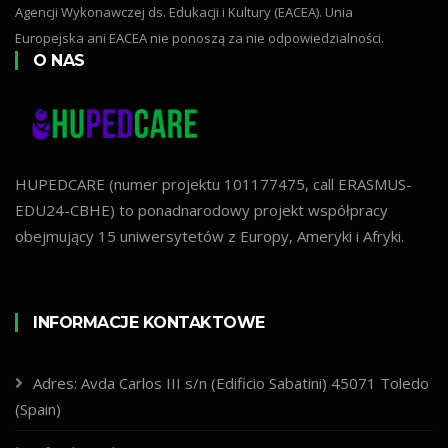
Agencji Wykonawczej ds. Edukacji i Kultury (EACEA). Unia
Europejska ani EACEA nie ponoszą za nie odpowiedzialności.
O NAS
HUPEDCARE (numer projektu 101177475, call ERASMUS-
EDU24-CBHE) to ponadnarodowy projekt współpracy
obejmujący 15 uniwersytetów z Europy, Ameryki i Afryki.
INFORMACJE KONTAKTOWE
Adres: Avda Carlos III s/n (Edificio Sabatini) 45071 Toledo
(Spain)