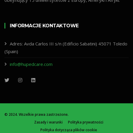
obejmujący 15 uniwersytetów z Europy, Ameryki i Afryki.
INFORMACJE KONTAKTOWE
Adres: Avda Carlos III s/n (Edificio Sabatini) 45071 Toledo
(Spain)
info@hupedcare.com
© 2024. Wszelkie prawa zastrzeżone.
Zasady i warunki
Polityka prywatności
Polityka dotycząca plików cookie