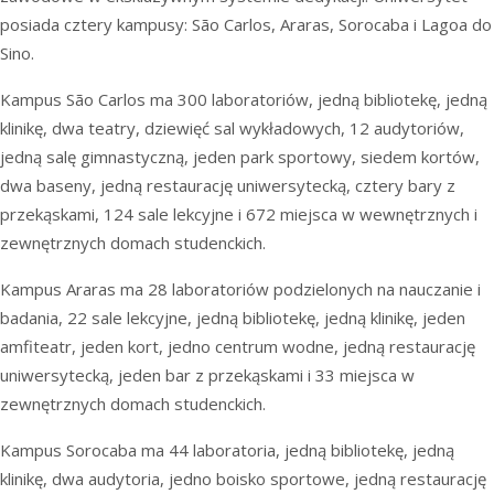
posiada cztery kampusy: São Carlos, Araras, Sorocaba i Lagoa do
Sino.
Kampus São Carlos ma 300 laboratoriów, jedną bibliotekę, jedną
klinikę, dwa teatry, dziewięć sal wykładowych, 12 audytoriów,
jedną salę gimnastyczną, jeden park sportowy, siedem kortów,
dwa baseny, jedną restaurację uniwersytecką, cztery bary z
przekąskami, 124 sale lekcyjne i 672 miejsca w wewnętrznych i
zewnętrznych domach studenckich.
Kampus Araras ma 28 laboratoriów podzielonych na nauczanie i
badania, 22 sale lekcyjne, jedną bibliotekę, jedną klinikę, jeden
amfiteatr, jeden kort, jedno centrum wodne, jedną restaurację
uniwersytecką, jeden bar z przekąskami i 33 miejsca w
zewnętrznych domach studenckich.
Kampus Sorocaba ma 44 laboratoria, jedną bibliotekę, jedną
klinikę, dwa audytoria, jedno boisko sportowe, jedną restaurację