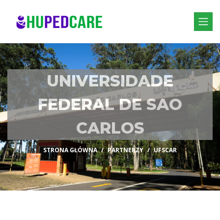
UNIVERSIDADE
FEDERAL DE SAO
CARLOS
STRONA GŁÓWNA
PARTNERZY
UFSCAR