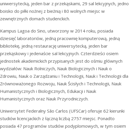
uniwersytecką, jeden bar z przekąskami, 29 sal lekcyjnych, jedno
boisko do piłki nożnej z bieżnią i 80 wolnych miejsc w
zewnętrznych domach studenckich.
Kampus Lagoa do Sino, utworzony w 2014 roku, posiada
dziesięć laboratoriów, jedną pracownię komputerową, jedną
bibliotekę, jedną restaurację uniwersytecką, jeden bar
przekąskowy i jedenaście sal lekcyjnych. Czterdzieści osiem
jednostek akademickich przypisanych jest do ośmiu głównych
wydziałów: Nauk Rolniczych, Nauk Biologicznych i Nauk o
Zdrowiu, Nauk o Zarządzaniu i Technologii, Nauk i Technologii dla
Zrównoważonego Rozwoju, Nauk Ścisłych i Technologii, Nauk
Humanistycznych i Biologicznych, Edukacji i Nauk
Humanistycznych oraz Nauk Przyrodniczych.
Uniwersytet Federalny São Carlos (UFSCar) oferuje 62 kierunki
studiów licencjackich z łączną liczbą 2757 miejsc. Ponadto
posiada 47 programów studiów podyplomowych, w tym osiem