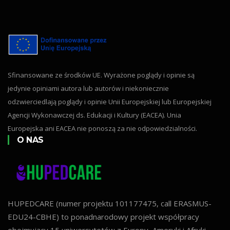
Sfinansowane ze środków UE. Wyrażone poglądy i opinie są
jedynie opiniami autora lub autorów i niekoniecznie
odzwierciedlają poglądy i opinie Unii Europejskiej lub Europejskiej
Agencji Wykonawczej ds. Edukacji i Kultury (EACEA). Unia
Europejska ani EACEA nie ponoszą za nie odpowiedzialności.
O NAS
HUPEDCARE (numer projektu 101177475, call ERASMUS-
EDU24-CBHE) to ponadnarodowy projekt współpracy