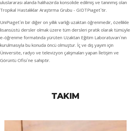
uluslararası alanda halihazırda konsolide edilmiş ve tanınmış olan
Tropikal Hastalıklar Araştırma Grubu - GIDTPiaget`tir.
UniPiaget`in bir diğer on yıllık varlığı uzaktan öğrenmedir, özellikle
lisansüstü dersler olmak üzere tüm dersleri pratik olarak tümüyle
e-öğrenme formatında yürüten Uzaktan Eğitim Laboratuvarı`nın
kurulmasıyla bu konuda öncü olmuştur. İç ve dış yayım için
Üniversite, radyo ve televizyon çalışmaları yapan İletişim ve
Görüntü Ofisi`ne sahiptir.
TAKIM