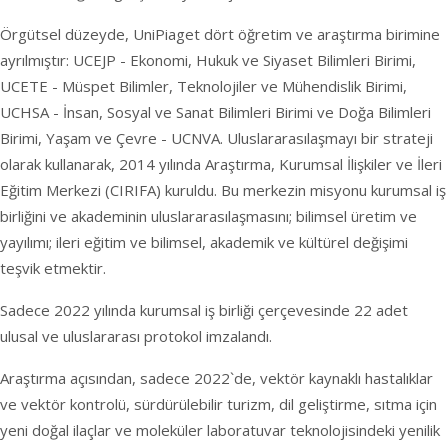
Örgütsel düzeyde, UniPiaget dört öğretim ve araştırma birimine
ayrılmıştır: UCEJP - Ekonomi, Hukuk ve Siyaset Bilimleri Birimi,
UCETE - Müspet Bilimler, Teknolojiler ve Mühendislik Birimi,
UCHSA - İnsan, Sosyal ve Sanat Bilimleri Birimi ve Doğa Bilimleri
Birimi, Yaşam ve Çevre - UCNVA. Uluslararasılaşmayı bir strateji
olarak kullanarak, 2014 yılında Araştırma, Kurumsal İlişkiler ve İleri
Eğitim Merkezi (CIRIFA) kuruldu. Bu merkezin misyonu kurumsal iş
birliğini ve akademinin uluslararasılaşmasını; bilimsel üretim ve
yayılımı; ileri eğitim ve bilimsel, akademik ve kültürel değişimi
teşvik etmektir.
Sadece 2022 yılında kurumsal iş birliği çerçevesinde 22 adet
ulusal ve uluslararası protokol imzalandı.
Araştırma açısından, sadece 2022`de, vektör kaynaklı hastalıklar
ve vektör kontrolü, sürdürülebilir turizm, dil geliştirme, sıtma için
yeni doğal ilaçlar ve moleküler laboratuvar teknolojisindeki yenilik