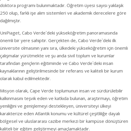
doktora programı bulunmaktadır. Öğretim üyesi sayısı yaklaşık
250 olup, farklı işe alım sistemleri ve akademik derecelere göre
dağılmıştır.
UniPiaget, Cabo Verde`deki yükseköğretim panoramasında
önemli bir yere sahiptir. Gerçekten de, Cabo Verde`deki ilk
üniversite olmasının yanı sıra, ülkedeki yükseköğretim için önemli
çalışmalar yürütmekte ve şu anda sivil toplum ve kurumlar
tarafından gençlerin eğitiminde ve Cabo Verde`deki insan
kaynaklarının geliştirilmesinde bir referans ve kaliteli bir kurum
olarak kabul edilmektedir.
Misyon olarak, Cape Verde toplumunun insan ve sürdürülebilir
kalkınmasını teşvik eden ve katkıda bulunan, araştırmayı, öğretim
yeniliğini ve genişlemeyi destekleyen, üniversiteyi ülkeyi
karakterize eden Atlantik konumu ve kültürel çeşitliliğe dayalı
bölgesel ve uluslararası cazibe merkezi bir kampüse dönüştüren
kaliteli bir eğitim geliştirmeyi amaçlamaktadır.