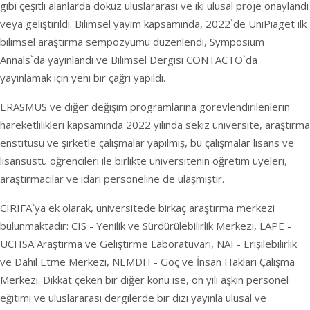
gibi çeşitli alanlarda dokuz uluslararası ve iki ulusal proje onaylandı
veya geliştirildi. Bilimsel yayım kapsamında, 2022`de UniPiaget ilk
bilimsel araştırma sempozyumu düzenlendi, Symposium
Annals`da yayınlandı ve Bilimsel Dergisi CONTACTO`da
yayınlamak için yeni bir çağrı yapıldı.
ERASMUS ve diğer değişim programlarına görevlendirilenlerin
hareketlilikleri kapsamında 2022 yılında sekiz üniversite, araştırma
enstitüsü ve şirketle çalışmalar yapılmış, bu çalışmalar lisans ve
lisansüstü öğrencileri ile birlikte üniversitenin öğretim üyeleri,
araştırmacılar ve idari personeline de ulaşmıştır.
CIRIFA`ya ek olarak, üniversitede birkaç araştırma merkezi
bulunmaktadır: CIS - Yenilik ve Sürdürülebilirlik Merkezi, LAPE -
UCHSA Araştırma ve Geliştirme Laboratuvarı, NAI - Erişilebilirlik
ve Dahil Etme Merkezi, NEMDH - Göç ve İnsan Hakları Çalışma
Merkezi. Dikkat çeken bir diğer konu ise, on yılı aşkın personel
eğitimi ve uluslararası dergilerde bir dizi yayınla ulusal ve