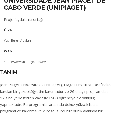
UNIVERSIDADE JEAN PIAGET DE
CABO VERDE (UNIPIAGET)
Proje faydalanıcı ortağı
Ülke
Yeşil Burun Adaları
Web
https://www.unipiaget.edu.cv/
TANIM
Jean Piaget Üniversitesi (UniPiaget), Piaget Enstitüsü tarafından
kurulan bir yükseköğretim kurumudur ve 26 onaylı programdan
17`sine yerleştirilen yaklaşık 1500 öğrenciye ev sahipliği
yapmaktadır. Bu programlar arasında dokuz yüksek lisans
programı ve kalkınma ve küresel sürdürülebilirlik alanında bir