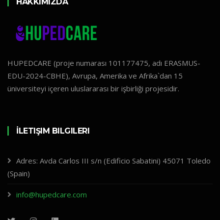
HAKKIMIZDA
HUPEDCARE (proje numarası 101177475, adı ERASMUS-
EDU-2024-CBHE), Avrupa, Amerika ve Afrika`dan 15
üniversiteyi içeren uluslararası bir işbirliği projesidir.
İLETIŞIM BILGILERI
Adres: Avda Carlos III s/n (Edificio Sabatini) 45071 Toledo
(Spain)
info@hupedcare.com