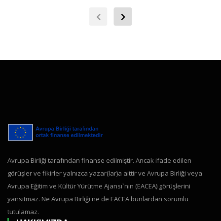
Avrupa Birliği tarafından finanse edilmiştir. Ancak ifade edilen
görüşler ve fikirler yalnızca yazar(lar)a aittir ve Avrupa Birliği veya
Avrupa Eğitim ve Kültür Yürütme Ajansı`nın (EACEA) görüşlerini
yansıtmaz. Ne Avrupa Birliği ne de EACEA bunlardan sorumlu
tutulamaz.