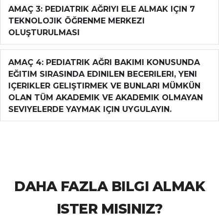
AMAÇ 3: PEDIATRIK AĞRIYI ELE ALMAK IÇIN 7
TEKNOLOJIK ÖĞRENME MERKEZI
OLUŞTURULMASI
AMAÇ 4: PEDIATRIK AĞRI BAKIMI KONUSUNDA
EĞITIM SIRASINDA EDINILEN BECERILERI, YENI
IÇERIKLER GELIŞTIRMEK VE BUNLARI MÜMKÜN
OLAN TÜM AKADEMIK VE AKADEMIK OLMAYAN
SEVIYELERDE YAYMAK IÇIN UYGULAYIN.
DAHA FAZLA BILGI ALMAK
ISTER MISINIZ?