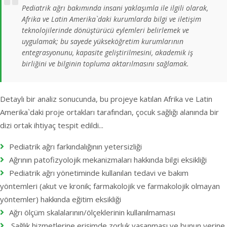
Pediatrik ağrı bakımında insani yaklaşımla ile ilgili olarak,
Afrika ve Latin Amerika`daki kurumlarda bilgi ve iletişim
teknolojilerinde dönüştürücü eylemleri belirlemek ve
uygulamak; bu sayede yükseköğretim kurumlarının
entegrasyonunu, kapasite geliştirilmesini, akademik iş
birliğini ve bilginin topluma aktarılmasını sağlamak.
Detaylı bir analiz sonucunda, bu projeye katılan Afrika ve Latin
Amerika`daki proje ortakları tarafından, çocuk sağlığı alanında bir
dizi ortak ihtiyaç tespit edildi...
Pediatrik ağrı farkındalığının yetersizliği
Ağrının patofizyolojik mekanizmaları hakkında bilgi eksikliği
Pediatrik ağrı yönetiminde kullanılan tedavi ve bakım
yöntemleri (akut ve kronik; farmakolojik ve farmakolojik olmayan
yöntemler) hakkında eğitim eksikliği
Ağrı ölçüm skalalarının/ölçeklerinin kullanılmaması
Sağlık hizmetlerine erişimde zorluk yaşanması ve bunun yerine