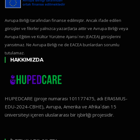
Avrupa Birliği tarafından finanse edilmiştir. Ancak ifade edilen
görüşler ve fikirler yalnızca yazar(lar)a aittir ve Avrupa Birliği veya
Avrupa Eğitim ve Kültür Yürütme Ajansı`nın (EACEA) görüşlerini
yansıtmaz. Ne Avrupa Birliği ne de EACEA bunlardan sorumlu
tutulamaz.
HAKKIMIZDA
HUPEDCARE (proje numarası 101177475, adı ERASMUS-
EDU-2024-CBHE), Avrupa, Amerika ve Afrika`dan 15
üniversiteyi içeren uluslararası bir işbirliği projesidir.