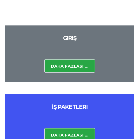
GIRIŞ
DAHA FAZLASI ...
İŞ PAKETLERI
DAHA FAZLASI ...