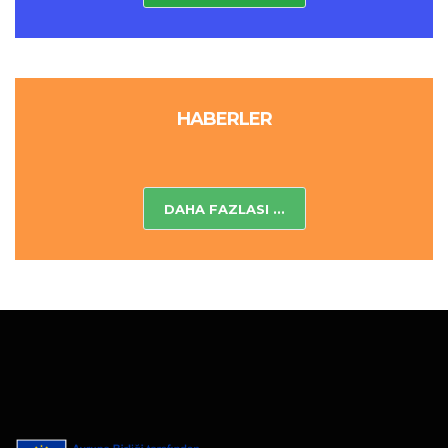
HABERLER
DAHA FAZLASI ...