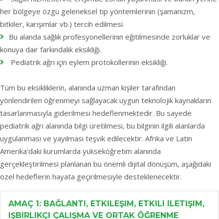
her bölgeye özgü geleneksel tıp yöntemlerinin (şamanizm,
bitkiler, karışımlar vb.) tercih edilmesi.
Bu alanda sağlık profesyonellerinin eğitilmesinde zorluklar ve
konuya dair farkındalık eksikliği.
Pediatrik ağrı için eylem protokollerinin eksikliği.
Tüm bu eksikliklerin, alanında uzman kişiler tarafından
yönlendirilen öğrenmeyi sağlayacak uygun teknolojik kaynakların
tasarlanmasıyla giderilmesi hedeflenmektedir. Bu sayede
pediatrik ağrı alanında bilgi üretilmesi, bu bilginin ilgili alanlarda
uygulanması ve yayılması teşvik edilecektir. Afrika ve Latin
Amerika’daki kurumlarda yükseköğretim alanında
gerçekleştirilmesi planlanan bu önemli dijital dönüşüm, aşağıdaki
özel hedeflerin hayata geçirilmesiyle desteklenecektir.
AMAÇ 1: BAĞLANTI, ETKILEŞIM, ETKILI ILETIŞIM,
IŞBIRLIKÇI ÇALIŞMA VE ORTAK ÖĞRENME