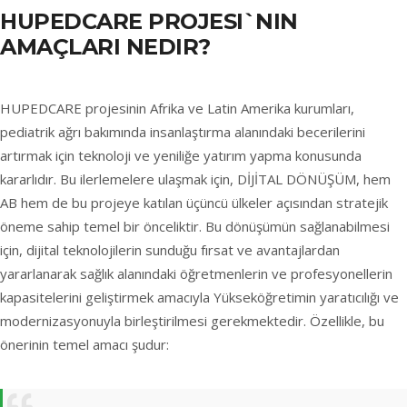
HUPEDCARE PROJESI`NIN
AMAÇLARI NEDIR?
HUPEDCARE projesinin Afrika ve Latin Amerika kurumları,
pediatrik ağrı bakımında insanlaştırma alanındaki becerilerini
artırmak için teknoloji ve yeniliğe yatırım yapma konusunda
kararlıdır. Bu ilerlemelere ulaşmak için, DİJİTAL DÖNÜŞÜM, hem
AB hem de bu projeye katılan üçüncü ülkeler açısından stratejik
öneme sahip temel bir önceliktir. Bu dönüşümün sağlanabilmesi
için, dijital teknolojilerin sunduğu fırsat ve avantajlardan
yararlanarak sağlık alanındaki öğretmenlerin ve profesyonellerin
kapasitelerini geliştirmek amacıyla Yükseköğretimin yaratıcılığı ve
modernizasyonuyla birleştirilmesi gerekmektedir. Özellikle, bu
önerinin temel amacı şudur: