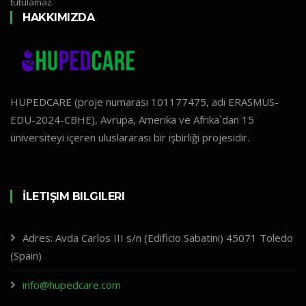
tutulamaz.
HAKKIMIZDA
HUPEDCARE (proje numarası 101177475, adı ERASMUS-
EDU-2024-CBHE), Avrupa, Amerika ve Afrika`dan 15
üniversiteyi içeren uluslararası bir işbirliği projesidir.
İLETIŞIM BILGILERI
Adres: Avda Carlos III s/n (Edificio Sabatini) 45071 Toledo
(Spain)
info@hupedcare.com