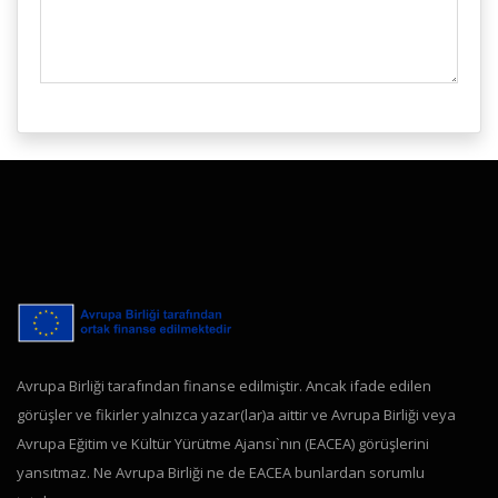
Avrupa Birliği tarafından finanse edilmiştir. Ancak ifade edilen
görüşler ve fikirler yalnızca yazar(lar)a aittir ve Avrupa Birliği veya
Avrupa Eğitim ve Kültür Yürütme Ajansı`nın (EACEA) görüşlerini
yansıtmaz. Ne Avrupa Birliği ne de EACEA bunlardan sorumlu