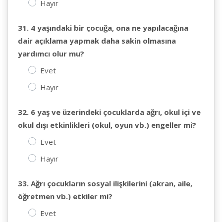
Hayır
31. 4 yaşındaki bir çocuğa, ona ne yapılacağına
dair açıklama yapmak daha sakin olmasına
yardımcı olur mu?
Evet
Hayır
32. 6 yaş ve üzerindeki çocuklarda ağrı, okul içi ve
okul dışı etkinlikleri (okul, oyun vb.) engeller mi?
Evet
Hayır
33. Ağrı çocukların sosyal ilişkilerini (akran, aile,
öğretmen vb.) etkiler mi?
Evet