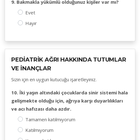
9. Bakmakla yükümlü olduğunuz kişiler var mı?
Evet
Hayır
PEDİATRİK AĞRI HAKKINDA TUTUMLAR
VE İNANÇLAR
Sizin için en uygun kutucuğu işaretleyiniz.
10. İki yaşın altındaki çocuklarda sinir sistemi hala
gelişmekte olduğu için, ağrıya karşı duyarlılıkları
ve acı hafızası daha azdır.
Tamamen katılmıyorum
Katılmıyorum