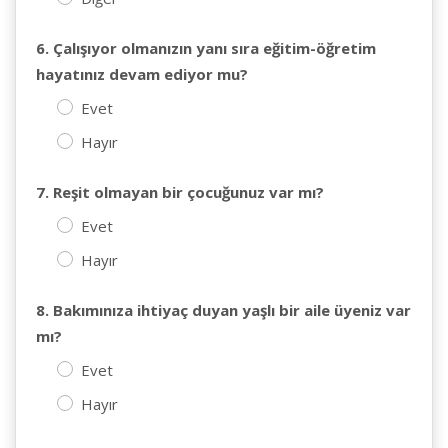
6. Çalışıyor olmanızın yanı sıra eğitim-öğretim
hayatınız devam ediyor mu?
Evet
Hayır
7. Reşit olmayan bir çocuğunuz var mı?
Evet
Hayır
8. Bakımınıza ihtiyaç duyan yaşlı bir aile üyeniz var
mı?
Evet
Hayır