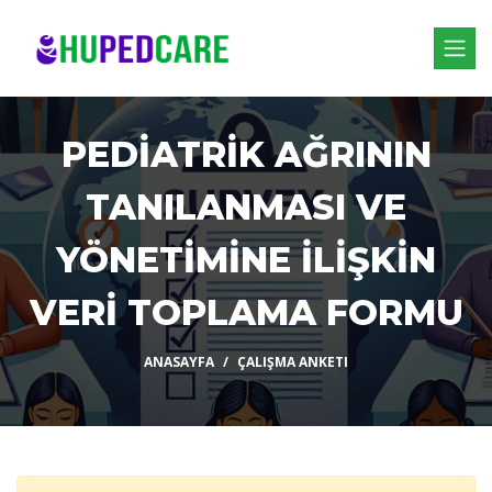
PEDİATRİK AĞRININ
TANILANMASI VE
YÖNETİMİNE İLİŞKİN
VERİ TOPLAMA FORMU
ANASAYFA
ÇALIŞMA ANKETI