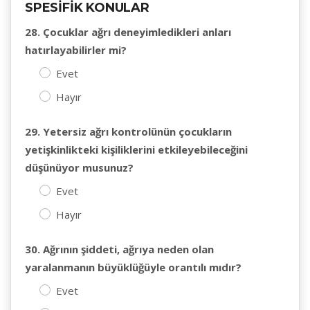
SPESİFİK KONULAR
28. Çocuklar ağrı deneyimledikleri anları
hatırlayabilirler mi?
Evet
Hayır
29. Yetersiz ağrı kontrolünün çocukların
yetişkinlikteki kişiliklerini etkileyebileceğini
düşünüyor musunuz?
Evet
Hayır
30. Ağrının şiddeti, ağrıya neden olan
yaralanmanın büyüklüğüyle orantılı mıdır?
Evet