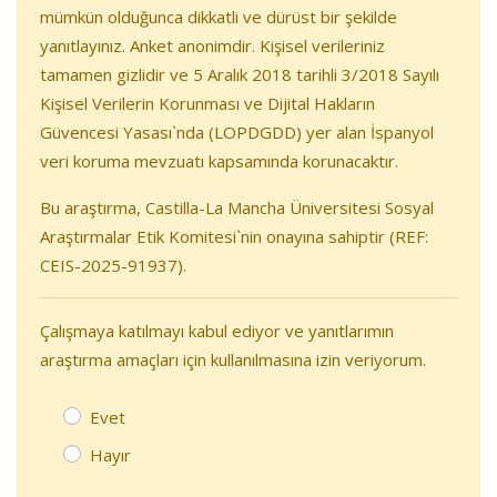
mümkün olduğunca dikkatli ve dürüst bir şekilde
yanıtlayınız. Anket anonimdir. Kişisel verileriniz
tamamen gizlidir ve 5 Aralık 2018 tarihli 3/2018 Sayılı
Kişisel Verilerin Korunması ve Dijital Hakların
Güvencesi Yasası`nda (LOPDGDD) yer alan İspanyol
veri koruma mevzuatı kapsamında korunacaktır.
Bu araştırma, Castilla-La Mancha Üniversitesi Sosyal
Araştırmalar Etik Komitesi`nin onayına sahiptir (REF:
CEIS-2025-91937).
Çalışmaya katılmayı kabul ediyor ve yanıtlarımın
araştırma amaçları için kullanılmasına izin veriyorum.
Evet
Hayır