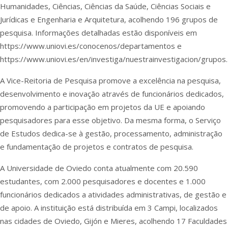
Humanidades, Ciências, Ciências da Saúde, Ciências Sociais e
Jurídicas e Engenharia e Arquitetura, acolhendo 196 grupos de
pesquisa. Informações detalhadas estão disponíveis em
https://www.uniovi.es/conocenos/departamentos
e
https://www.uniovi.es/en/investiga/nuestrainvestigacion/grupos
.
A Vice-Reitoria de Pesquisa promove a excelência na pesquisa,
desenvolvimento e inovação através de funcionários dedicados,
promovendo a participação em projetos da UE e apoiando
pesquisadores para esse objetivo. Da mesma forma, o Serviço
de Estudos dedica-se à gestão, processamento, administração
e fundamentação de projetos e contratos de pesquisa.
A Universidade de Oviedo conta atualmente com 20.590
estudantes, com 2.000 pesquisadores e docentes e 1.000
funcionários dedicados a atividades administrativas, de gestão e
de apoio. A instituição está distribuída em 3 Campi, localizados
nas cidades de Oviedo, Gijón e Mieres, acolhendo 17 Faculdades