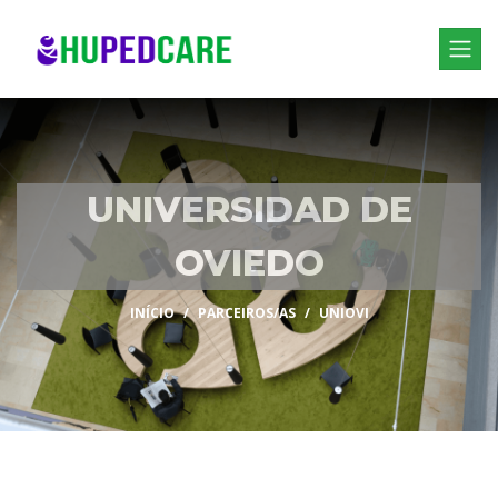
UNIVERSIDAD DE
OVIEDO
INÍCIO
PARCEIROS/AS
UNIOVI