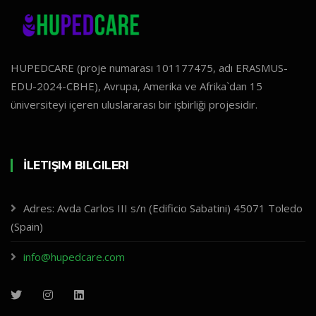
HUPEDCARE (proje numarası 101177475, adı ERASMUS-
EDU-2024-CBHE), Avrupa, Amerika ve Afrika`dan 15
üniversiteyi içeren uluslararası bir işbirliği projesidir.
İLETIŞIM BILGILERI
Adres: Avda Carlos III s/n (Edificio Sabatini) 45071 Toledo
(Spain)
info@hupedcare.com