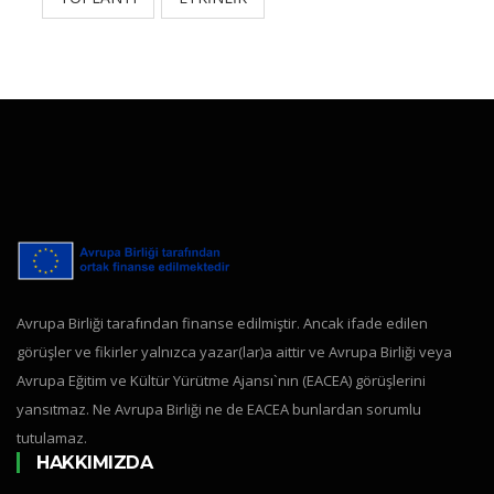
Avrupa Birliği tarafından finanse edilmiştir. Ancak ifade edilen
görüşler ve fikirler yalnızca yazar(lar)a aittir ve Avrupa Birliği veya
Avrupa Eğitim ve Kültür Yürütme Ajansı`nın (EACEA) görüşlerini
yansıtmaz. Ne Avrupa Birliği ne de EACEA bunlardan sorumlu
tutulamaz.
HAKKIMIZDA