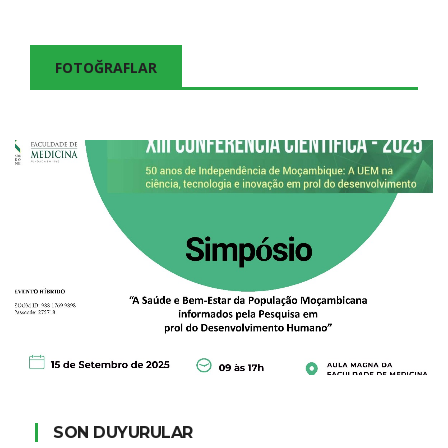
FOTOĞRAFLAR
SON DUYURULAR